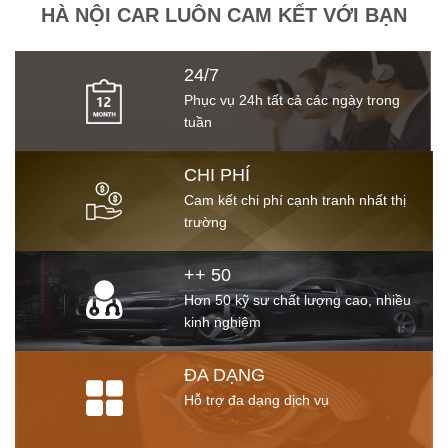
HÀ NỘI CAR LUÔN CAM KẾT VỚI BẠN
24/7
Phục vụ 24h tất cả các ngày trong
tuần
CHI PHÍ
Cam kết chi phí cạnh tranh nhất thị
trường
++ 50
Hơn 50 kỹ sư chất lượng cao, nhiều
kinh nghiệm
ĐA DẠNG
Hỗ trợ đa dạng dịch vụ