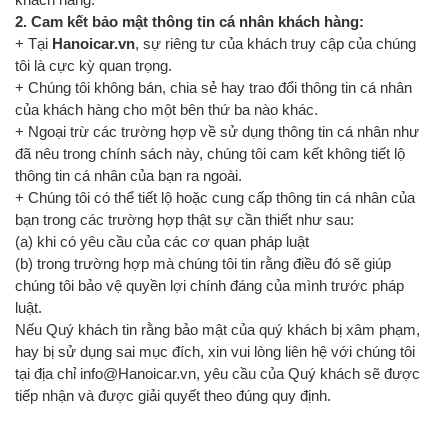
2. Cam kết bảo mật thông tin cá nhân khách hàng:
+ Tại
Hanoicar.vn
, sự riêng tư của khách truy cập của chúng
tôi là cực kỳ quan trọng.
+ Chúng tôi không bán, chia sẻ hay trao đổi thông tin cá nhân
của khách hàng cho một bên thứ ba nào khác.
+ Ngoại trừ các trường hợp về sử dụng thông tin cá nhân như
đã nêu trong chính sách này, chúng tôi cam kết không tiết lộ
thông tin cá nhân của bạn ra ngoài.
+ Chúng tôi có thể tiết lộ hoặc cung cấp thông tin cá nhân của
bạn trong các trường hợp thật sự cần thiết như sau:
(a) khi có yêu cầu của các cơ quan pháp luật
(b) trong trường hợp mà chúng tôi tin rằng điều đó sẽ giúp
chúng tôi bảo vệ quyền lợi chính đáng của mình trước pháp
luật.
Nếu Quý khách tin rằng bảo mật của quý khách bị xâm phạm,
hay bị sử dụng sai mục đích, xin vui lòng liên hệ với chúng tôi
tại địa chỉ
info@Hanoicar.vn
, yêu cầu của Quý khách sẽ được
tiếp nhận và được giải quyết theo đúng quy định.