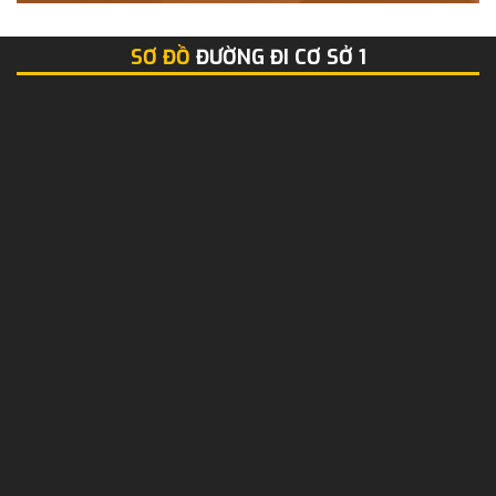
SƠ ĐỒ
ĐƯỜNG ĐI CƠ SỞ 1