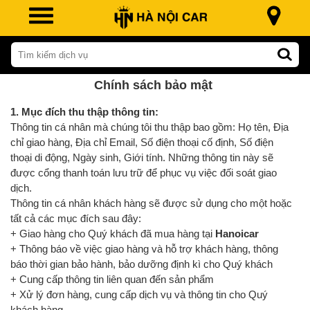
Chính sách bảo mật
1. Mục đích thu thập thông tin:
Thông tin cá nhân mà chúng tôi thu thập bao gồm: Họ tên, Địa
chỉ giao hàng, Địa chỉ Email, Số điện thoại cố định, Số điện
thoại di động, Ngày sinh, Giới tính. Những thông tin này sẽ
được cổng thanh toán lưu trữ để phục vụ việc đối soát giao
dịch.
Thông tin cá nhân khách hàng sẽ được sử dụng cho một hoặc
tất cả các mục đích sau đây:
+ Giao hàng cho Quý khách đã mua hàng tại
Hanoicar
+ Thông báo về việc giao hàng và hỗ trợ khách hàng, thông
báo thời gian bảo hành, bảo dưỡng định kì cho Quý khách
+ Cung cấp thông tin liên quan đến sản phẩm
+ Xử lý đơn hàng, cung cấp dịch vụ và thông tin cho Quý
khách hàng.