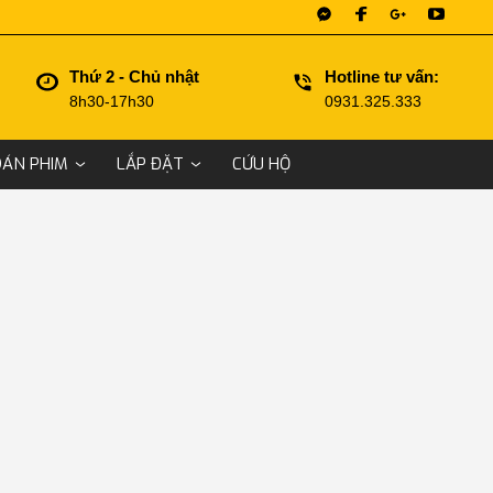
Thứ 2 - Chủ nhật
Hotline tư vấn:
8h30-17h30
0931.325.333
DÁN PHIM
LẮP ĐẶT
CỨU HỘ