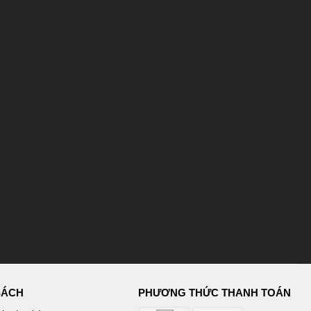
SÁCH
PHƯƠNG THỨC THANH TOÁN