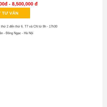
00đ - 8,500,000 đ
 TƯ VẤN
 thứ 2 đến thứ 6. T7 và CN từ 8h - 17h30
ân - Đông Ngạc - Hà Nội