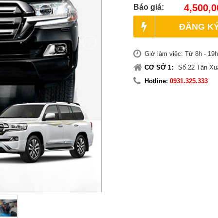
4,500,0
Báo giá:
ĐĂNG KÝ
Giờ làm việc: Từ 8h - 19h
CƠ SỞ 1:
Số 22 Tân Xu
Hotline:
0931.325.333