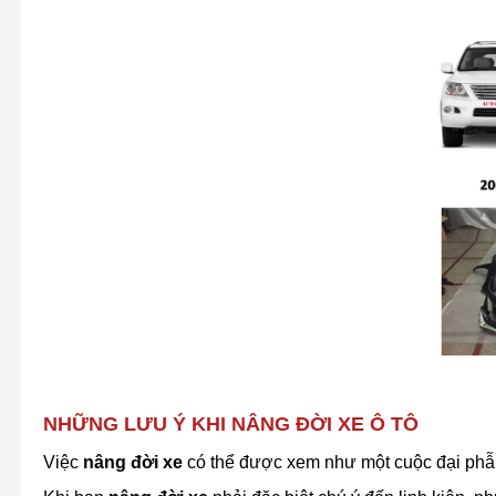
NHỮNG LƯU Ý KHI NÂNG ĐỜI XE Ô TÔ
Việc
nâng đời xe
có thể được xem như một cuộc đại phẫu 