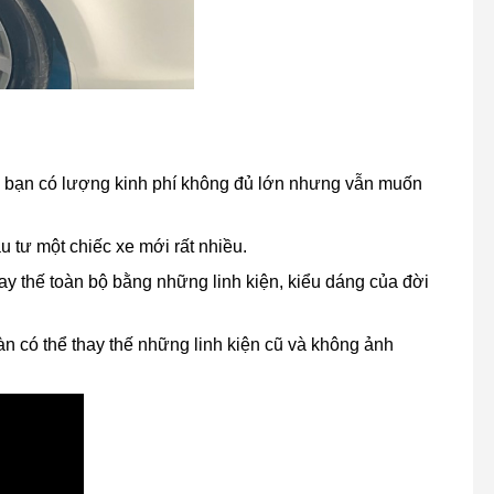
hi bạn có lượng kinh phí không đủ lớn nhưng vẫn muốn
 tư một chiếc xe mới rất nhiều.
 thay thế toàn bộ bằng những linh kiện, kiểu dáng của đời
n có thể thay thế những linh kiện cũ và không ảnh