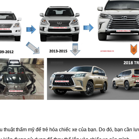
thuật thẩm mỹ để trẻ hóa chiếc xe của bạn. Do đó, bạn cần lưu