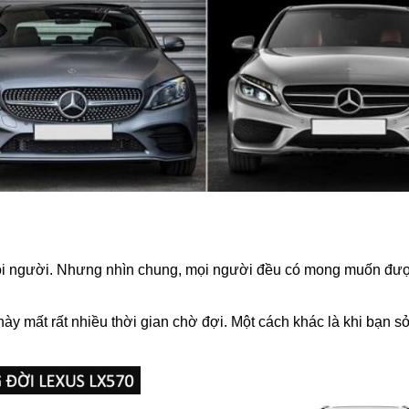
 mỗi người. Nhưng nhìn chung, mọi người đều có mong muốn đư
y mất rất nhiều thời gian chờ đợi. Một cách khác là khi bạn s