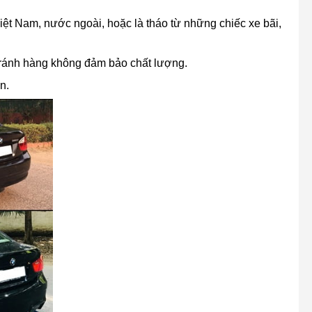
Việt Nam, nước ngoài, hoặc là tháo từ những chiếc xe bãi,
ể tránh hàng không đảm bảo chất lượng.
n.