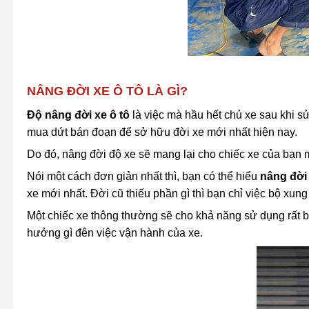
NÂNG ĐỜI XE Ô TÔ LÀ GÌ?
Độ nâng đời xe ô tô
là việc mà hầu hết chủ xe sau khi 
mua dứt bán đoạn để sở hữu đời xe mới nhất hiện nay.
Do đó, nâng đời độ xe sẽ mang lại cho chiếc xe của bạn m
Nói một cách đơn giản nhất thì, bạn có thể hiểu
nâng đời
xe mới nhất. Đời cũ thiếu phần gì thì bạn chỉ việc bộ xun
Một chiếc xe thông thường sẽ cho khả năng sử dụng rất b
hưởng gì đên việc vận hành của xe.