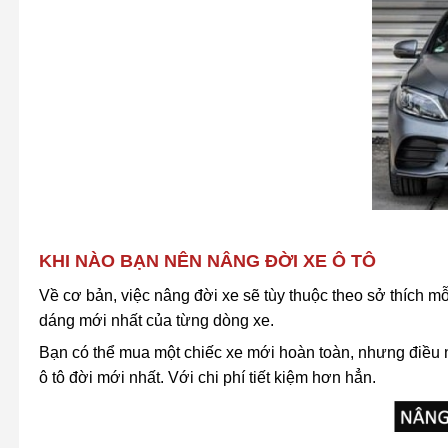
KHI NÀO BẠN NÊN NÂNG ĐỜI XE Ô TÔ
Về cơ bản, việc nâng đời xe sẽ tùy thuộc theo sở thích
dáng mới nhất của từng dòng xe.
Bạn có thể mua một chiếc xe mới hoàn toàn, nhưng điều nà
ô tô đời mới nhất. Với chi phí tiết kiệm hơn hẳn.