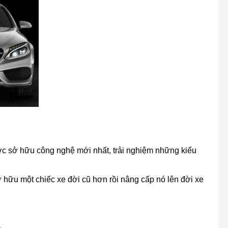
ợc sở hữu công nghệ mới nhất, trải nghiệm những kiểu
ở hữu một chiếc xe đời cũ hơn rồi nâng cấp nó lên đời xe