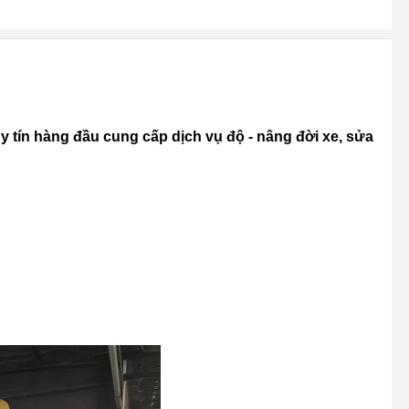
 uy tín hàng đầu cung cấp dịch vụ độ - nâng đời xe, sửa