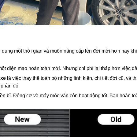
sử dụng một thời gian và muốn nâng cấp lên đời mới hơn hay k
ột diện mạo hoàn toàn mới. Nhưng chi phí lại thấp hơn việc đầu
 xe
là việc thay thế toàn bộ những linh kiện, chi tiết đời cũ, và
g phần đó.
ền bỉ. Động cơ và máy móc vẫn còn hoạt động tốt. Bạn hoàn toà