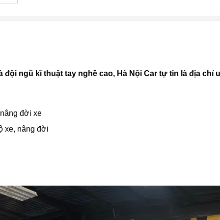
đội ngũ kĩ thuật tay nghề cao, Hà Nội Car tự tin là địa chỉ
 nâng đời xe
ộ xe, nâng đời