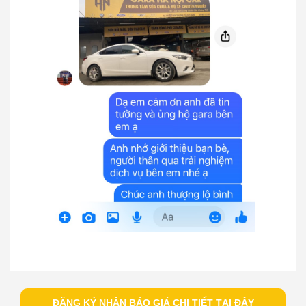
ĐĂNG KÝ NHẬN BÁO GIÁ CHI TIẾT TẠI ĐÂY