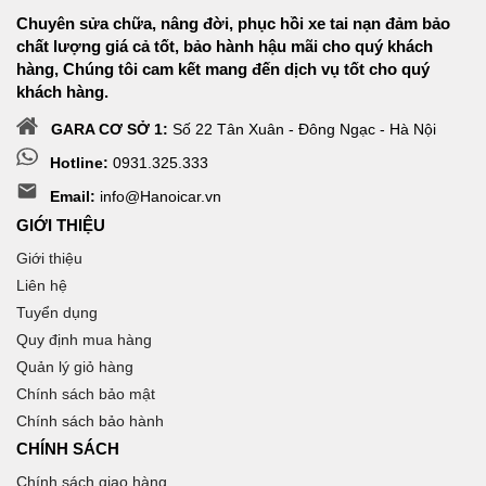
Chuyên sửa chữa, nâng đời, phục hồi xe tai nạn đảm bảo
chất lượng giá cả tốt, bảo hành hậu mãi cho quý khách
hàng, Chúng tôi cam kết mang đến dịch vụ tốt cho quý
khách hàng.
GARA CƠ SỞ 1:
Số 22 Tân Xuân - Đông Ngạc - Hà Nội
Hotline:
0931.325.333
Email:
info@Hanoicar.vn
GIỚI THIỆU
Giới thiệu
Liên hệ
Tuyển dụng
Quy định mua hàng
Quản lý giỏ hàng
Chính sách bảo mật
Chính sách bảo hành
CHÍNH SÁCH
Chính sách giao hàng