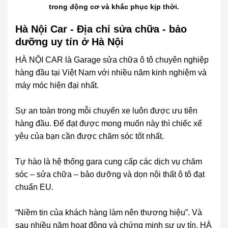
trong động cơ và khắc phục kịp thời.
Hà Nội Car - Địa chỉ sửa chữa - bảo
dưỡng uy tín ở Hà Nội
HÀ NỘI CAR là Garage sửa chữa ô tô chuyên nghiệp
hàng đầu tại Việt Nam với nhiều năm kinh nghiệm và
máy móc hiện đại nhất.
Sự an toàn trong mỗi chuyến xe luôn được ưu tiên
hàng đầu. Để đạt được mong muốn này thì chiếc xế
yêu của bạn cần được chăm sóc tốt nhất.
Tự hào là hệ thống gara cung cấp các dịch vụ chăm
sóc – sửa chữa – bảo dưỡng và dọn nội thất ô tô đạt
chuẩn EU.
“Niềm tin của khách hàng làm nên thương hiệu”. Và
sau nhiều năm hoạt động và chứng minh sự uy tín, HÀ