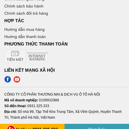
Chính sách bảo hành
Chính sách đổi trả hàng
HỢP TÁC
Hướng dẫn mua hàng
Hướng dẫn thanh toán
PHƯƠNG THỨC THANH TOÁN
LIÊN KẾT MẠNG XÃ HỘI
CÔNG TY CỔ PHẦN THƯƠNG MẠI & DỊCH VỤ Ô TÔ HÀ NỘI
Mã số doanh nghiệp:
0109932988
Số điện thoại:
0931.325.333
Địa chỉ:
Số nhà 99, Tập Thể Kho Trung Tâm, Xã Vĩnh Quỳnh, Huyện Thanh
Trì, Thành phố Hà Nội, Việt Nam