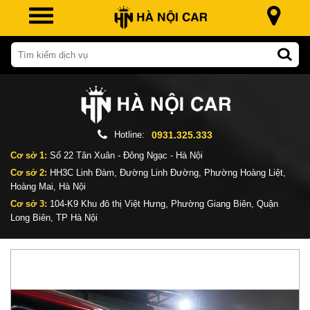
Hotline:
0931.325.333
Cơ sở 1:
Số 22 Tân Xuân - Đông Ngạc - Hà Nội
Cơ sở 2:
HH3C Linh Đàm, Đường Linh Đường, Phường Hoàng Liệt,
Hoàng Mai, Hà Nội
Cơ sở 3:
104-K9 Khu đô thị Việt Hưng, Phường Giang Biên, Quận
Long Biên, TP Hà Nội