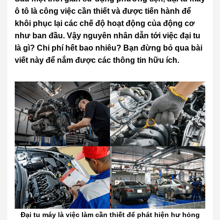
ô tô là công việc cần thiết và được tiến hành để
khôi phục lại các chế độ hoạt động của động cơ
như ban đầu. Vậy nguyên nhân dẫn tới việc đại tu
là gì? Chi phí hết bao nhiêu? Bạn đừng bỏ qua bài
viết này để nắm được các thông tin hữu ích.
Đại tu máy là việc làm cần thiết để phát hiện hư hỏng