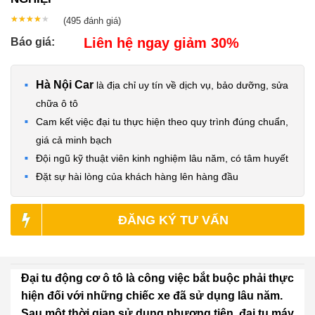
★★★★★
★★★★★
(495
đánh giá)
Liên hệ ngay giảm 30%
Báo giá:
Hà Nội Car
là địa chỉ uy tín về dịch vụ, bảo dưỡng, sửa
chữa ô tô​
Cam kết việc đại tu thực hiện theo quy trình đúng chuẩn,
giá cả minh bạch
Đội ngũ kỹ thuật viên kinh nghiệm lâu năm, có tâm huyết
Đặt sự hài lòng của khách hàng lên hàng đầu
ĐĂNG KÝ TƯ VẤN
Đại tu động cơ ô tô là công việc bắt buộc phải thực
hiện đối với những chiếc xe đã sử dụng lâu năm.
Sau một thời gian sử dụng phương tiện, đại tu máy