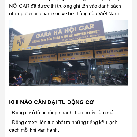
NỘI CAR đã được thị trường ghi tên vào danh sách
những đơn vị chăm sóc xe hơi hàng đầu Việt Nam.
KHI NÀO CẦN ĐẠI TU ĐỘNG CƠ
- Động cơ ô tô bị nóng nhanh, hao nước làm mát.
- Đông cơ xe liên tục phát ra những tiếng kêu lạch
cạch mỗi khi vận hành.