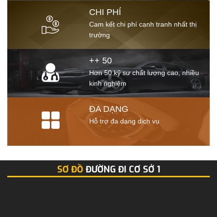
CHI PHÍ
Cam kết chi phí cạnh tranh nhất thị
trường
++ 50
Hơn 50 kỹ sư chất lượng cao, nhiều
kinh nghiệm
ĐA DẠNG
Hỗ trợ đa dạng dịch vụ
SƠ ĐỒ
ĐƯỜNG ĐI CƠ SỞ 1