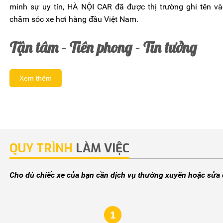
minh sự uy tín, HÀ NỘI CAR đã được thị trường ghi tên v
chăm sóc xe hơi hàng đầu Việt Nam.
Tận tâm - Tiên phong - Tin tưởng
Xem thêm
QUY TRÌNH
LÀM VIỆC
Cho dù chiếc xe của bạn cần dịch vụ thường xuyên hoặc sửa c
1