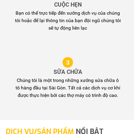
CUỘC HẸN
Bạn có thể trực tiếp đến xưởng dịch vụ của chúng
tôi hoặc để lại thông tin của bạn đội ngũ chúng tôi
sẽ tự động liên lạc
3
SỮA CHỮA
Chúng tôi là một trong những xưởng sửa chữa ô
tô hàng đầu tại Sài Gòn. Tất cả các dịch vụ cơ khí
được thực hiện bởi các thợ máy có trình độ cao.
DỊCH VỤ/SẢN PHẨM
NỔI BẬT