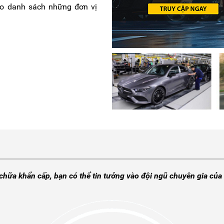
ào danh sách những đơn vị
hữa khẩn cấp, bạn có thể tin tưởng vào đội ngũ chuyên gia của 