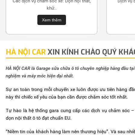
Các dịch vụ chăm sóc xe: Dọn nội thất,
Dịch vụ 
khử..
Xem thêm
HÀ NỘI CAR
XIN KÍNH CHÀO QUÝ KHÁ
HÀ NỘI CAR là Garage sửa chữa ô tô chuyên nghiệp hàng đầu tại
nghiệm và máy móc hiện đại nhất.
Sự an toàn trong mỗi chuyến xe luôn được ưu tiên hàng đ
này thì chiếc xế yêu của bạn cần được chăm sóc tốt nhất.
Tự hào là hệ thống gara cung cấp các dịch vụ chăm sóc 
dọn nội thất ô tô đạt chuẩn EU.
“Niềm tin của khách hàng làm nên thương hiệu”. Và sau nh