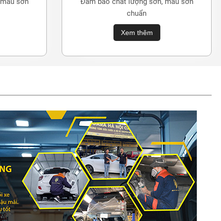
 màu sơn
Đảm bảo chất lượng sơn, màu sơn
chuẩn
Xem thêm