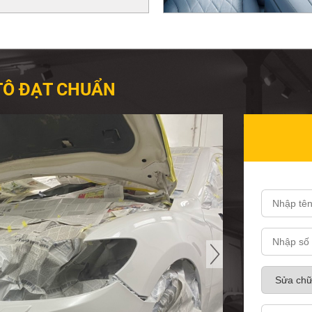
TÔ ĐẠT CHUẨN