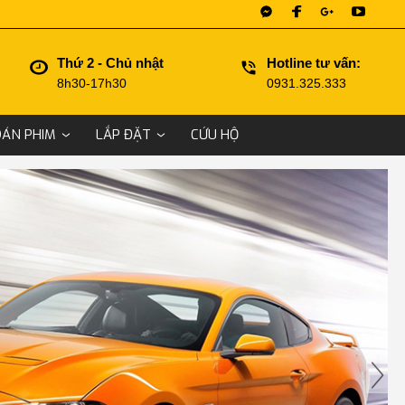
Thứ 2 - Chủ nhật
Hotline tư vấn:
8h30-17h30
0931.325.333
DÁN PHIM
LẮP ĐẶT
CỨU HỘ