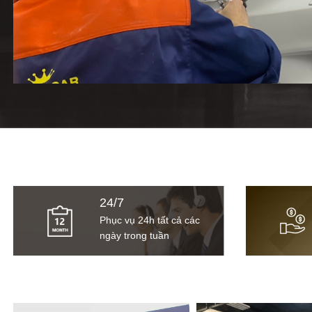
24/7
Phục vụ 24h tất cả các
ngày trong tuần