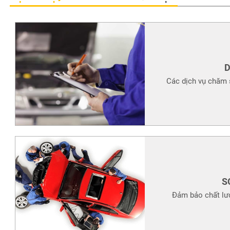
D
Các dịch vụ chăm s
S
Đảm bảo chất lư