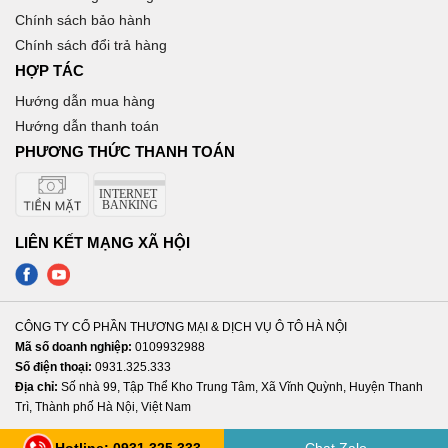
Chính sách bảo hành
Chính sách đổi trả hàng
HỢP TÁC
Hướng dẫn mua hàng
Hướng dẫn thanh toán
PHƯƠNG THỨC THANH TOÁN
LIÊN KẾT MẠNG XÃ HỘI
CÔNG TY CỔ PHẦN THƯƠNG MẠI & DỊCH VỤ Ô TÔ HÀ NỘI
Mã số doanh nghiệp:
0109932988
Số điện thoại:
0931.325.333
Địa chỉ:
Số nhà 99, Tập Thể Kho Trung Tâm, Xã Vĩnh Quỳnh, Huyện Thanh
Trì, Thành phố Hà Nội, Việt Nam