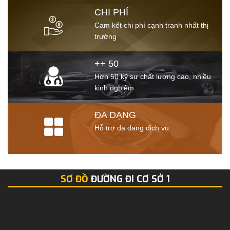
CHI PHÍ
Cam kết chi phí cạnh tranh nhất thị
trường
++ 50
Hơn 50 kỹ sư chất lượng cao, nhiều
kinh nghiệm
ĐA DẠNG
Hỗ trợ đa dạng dịch vụ
SƠ ĐỒ
ĐƯỜNG ĐI CƠ SỞ 1