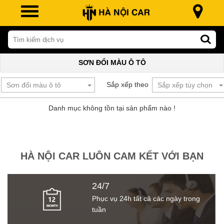
SƠN ĐỔI MÀU Ô TÔ
Sắp xếp theo
Danh mục không tồn tại sản phẩm nào !
HÀ NỘI CAR LUÔN CAM KẾT VỚI BẠN
24/7
Phục vụ 24h tất cả các ngày trong
tuần