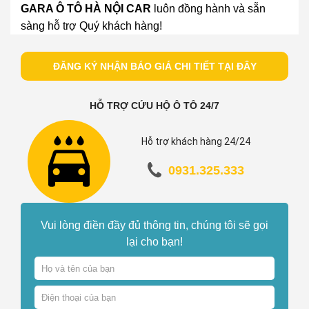
GARA Ô TÔ HÀ NỘI CAR
luôn đồng hành và sẵn
sàng hỗ trợ Quý khách hàng!
ĐĂNG KÝ NHẬN BÁO GIÁ CHI TIẾT TẠI ĐÂY
HỖ TRỢ CỨU HỘ Ô TÔ 24/7
Hỗ trợ khách hàng 24/24
0931.325.333
Vui lòng điền đầy đủ thông tin, chúng tôi sẽ gọi
lại cho bạn!