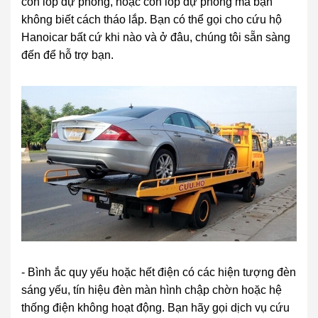
còn lốp dự phòng, hoặc còn lốp dự phòng mà bạn
không biết cách tháo lắp. Bạn có thể gọi cho cứu hộ
Hanoicar bất cứ khi nào và ở đâu, chúng tôi sẵn sàng
đến để hỗ trợ bạn.
- Bình ắc quy yếu hoặc hết điện có các hiện tượng đèn
sáng yếu, tín hiệu đèn màn hình chập chờn hoặc hệ
thống điện không hoạt động. Bạn hãy gọi dịch vụ cứu