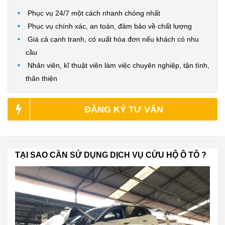
Phục vụ 24/7 một cách nhanh chóng nhất
Phục vụ chính xác, an toàn, đảm bảo về chất lượng
Giá cả cạnh tranh, có xuất hóa đơn nếu khách có nhu
cầu
Nhân viên, kĩ thuật viên làm việc chuyên nghiệp, tận tình,
thân thiện
ĐĂNG KÝ TƯ VẤN
TẠI SAO CẦN SỬ DỤNG DỊCH VỤ CỨU HỘ Ô TÔ ?