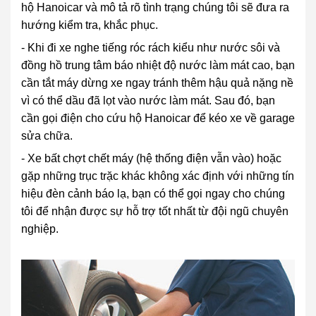
hộ Hanoicar và mô tả rõ tình trạng chúng tôi sẽ đưa ra
hướng kiểm tra, khắc phục.
- Khi đi xe nghe tiếng róc rách kiểu như nước sôi và
đồng hồ trung tâm báo nhiệt độ nước làm mát cao, bạn
cần tắt máy dừng xe ngay tránh thêm hậu quả nặng nề
vì có thể dầu đã lọt vào nước làm mát. Sau đó, bạn
cần gọi điện cho cứu hộ Hanoicar để kéo xe về garage
sửa chữa.
- Xe bất chợt chết máy (hệ thống điện vẫn vào) hoặc
gặp những trục trặc khác không xác định với những tín
hiệu đèn cảnh báo lạ, bạn có thể gọi ngay cho chúng
tôi để nhận được sự hỗ trợ tốt nhất từ đội ngũ chuyên
nghiệp.