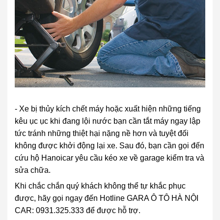
- Xe bị thủy kích chết máy hoặc xuất hiện những tiếng
kêu ục ục khi đang lội nước bạn cần tắt máy ngay lập
tức tránh những thiệt hại nặng nề hơn và tuyệt đối
không được khởi động lại xe. Sau đó, bạn cần gọi đến
cứu hộ Hanoicar yêu cầu kéo xe về garage kiểm tra và
sửa chữa.
Khi chắc chắn quý khách không thể tự khắc phục
được, hãy gọi ngay đến Hotline GARA Ô TÔ HÀ NỘI
CAR: 0931.325.333
để được hỗ trợ.