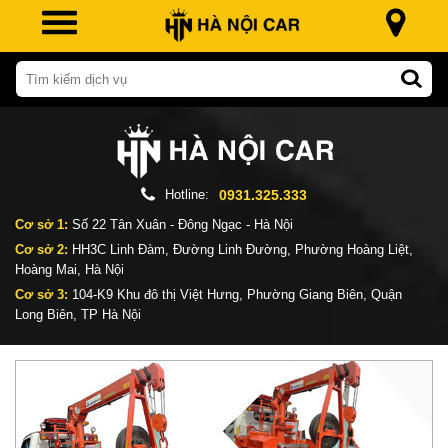
Hotline:
0931.325.333
Cơ sở 1:
Số 22 Tân Xuân - Đông Ngạc - Hà Nội
Cơ sở 2:
HH3C Linh Đàm, Đường Linh Đường, Phường Hoàng Liệt,
Hoàng Mai, Hà Nội
Cơ sở 3:
104-K9 Khu đô thị Việt Hưng, Phường Giang Biên, Quận
Long Biên, TP Hà Nội