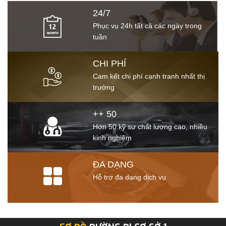
24/7
Phục vụ 24h tất cả các ngày trong
tuần
CHI PHÍ
Cam kết chi phí cạnh tranh nhất thị
trường
++ 50
Hơn 50 kỹ sư chất lượng cao, nhiều
kinh nghiệm
ĐA DẠNG
Hỗ trợ đa dạng dịch vụ