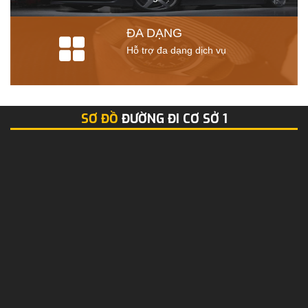
ĐA DẠNG
Hỗ trợ đa dạng dịch vụ
SƠ ĐỒ
ĐƯỜNG ĐI CƠ SỞ 1