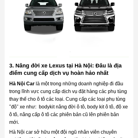
3. Nâng đời xe Lexus tại Hà Nội: Đâu là địa
điểm cung cấp dịch vụ hoàn hảo nhất
Hà Nội Car
là một trong những doanh nghiệp đi đầu
trong lĩnh vực cung cấp dịch vụ đặt hàng các phụ tùng
thay thế cho ô tô các loại. Cung cấp các loại phụ tùng
"độ" xe như: bodykit nâng đời ô tô, body kit ô tô, độ xe
ô tô, nâng cấp ô tô các phiên bản cũ lên phiên bản
mới.
Hà Nội car sở hữu một đội ngũ nhân viên chuyên