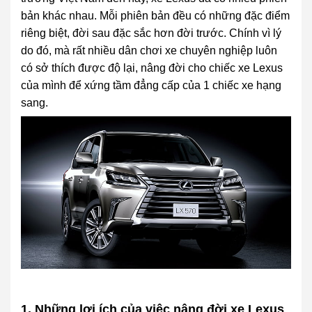
bản khác nhau. Mỗi phiên bản đều có những đặc điểm
riêng biệt, đời sau đặc sắc hơn đời trước. Chính vì lý
do đó, mà rất nhiều dân chơi xe chuyên nghiệp luôn
có sở thích được độ lại, nâng đời cho chiếc xe Lexus
của mình để xứng tầm đẳng cấp của 1 chiếc xe hạng
sang.
1. Những lợi ích của việc nâng đời xe Lexus