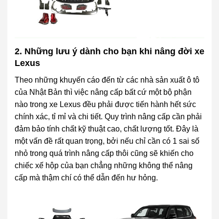
2. Những lưu ý dành cho bạn khi nâng đời xe
Lexus
Theo những khuyến cáo đến từ các nhà sản xuất ô tô
của Nhật Bản thì việc nâng cấp bất cứ một bộ phận
nào trong xe Lexus đều phải được tiến hành hết sức
chính xác, tỉ mỉ và chi tiết. Quy trình nâng cấp cần phải
đảm bảo tính chất kỹ thuật cao, chất lượng tốt. Đây là
một vấn đề rất quan trọng, bởi nếu chỉ cần có 1 sai số
nhỏ trong quá trình nâng cấp thôi cũng sẽ khiến cho
chiếc xế hộp của bạn chẳng những không thể nâng
cấp mà thậm chí có thể dẫn đến hư hỏng.