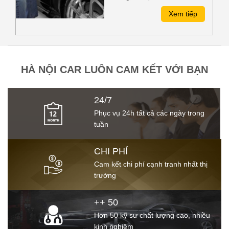
bước này, việc hiệu chỉnh hay
Xem tiếp
đánh bóng sơn xe sẽ giúp loại
bỏ đi những khuyết tận không
hoàn hảo trên bề mặt sơn,
đồng thời phục hồi bề mặt sơn
đó đến một mức độ tốt nhất
HÀ NỘI CAR LUÔN CAM KẾT VỚI BẠN
như lúc mới mua xe.
24/7
Phục vụ 24h tất cả các ngày trong
tuần
CHI PHÍ
Cam kết chi phí cạnh tranh nhất thị
trường
++ 50
Hơn 50 kỹ sư chất lượng cao, nhiều
kinh nghiệm