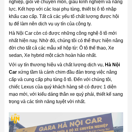
nghiệp, giỏi về chuyên môn, giàu kinh nghiệm và năng
lực. Kết hợp với các loại phụ tùng, thiết bị ô tô nhập
khẩu cao cấp. Tất cả các yếu tố chất lượng được hội
tụ để làm nên dịch vụ uy tín của công ty.
Hà Nội Car còn có được những công nghệ ô tô mới
nhất hiện nay. Nhờ đó, chúng tôi có thể thực hiện nâng
đời cho tất cả các mẫu xế hộp từ: Ô tô thể thao, Xe
sedan, Xe hybrid một cách hoàn hảo nhất.
Với uy tín thương hiệu và chất lượng dịch vụ,
Hà Nội
Car
xứng tầm là cánh chim đầu đàn trong việc nâng
cấp và cung cấp phụ tùng ô tô. Đến với chúng tôi,
chiếc Lexus của quý khách hàng sẽ có được 1 diện
mạo mới, với kiểu dáng thân xe quý phái, thiết kế sang
trọng và các tính năng tuyệt vời nhất.