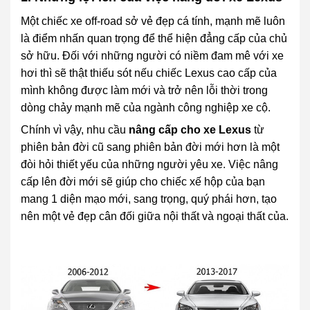
Một chiếc xe off-road sở vẻ đẹp cá tính, mạnh mẽ luôn
là điểm nhấn quan trọng để thể hiện đẳng cấp của chủ
sở hữu. Đối với những người có niềm đam mê với xe
hơi thì sẽ thật thiếu sót nếu chiếc Lexus cao cấp của
mình không được làm mới và trở nên lỗi thời trong
dòng chảy mạnh mẽ của ngành công nghiệp xe cộ.
Chính vì vậy, nhu cầu
nâng cấp cho xe Lexus
từ
phiên bản đời cũ sang phiên bản đời mới hơn là một
đòi hỏi thiết yếu của những người yêu xe. Việc nâng
cấp lên đời mới sẽ giúp cho chiếc xế hộp của bạn
mang 1 diện mạo mới, sang trọng, quý phái hơn, tạo
nên một vẻ đẹp cân đối giữa nội thất và ngoại thất của.