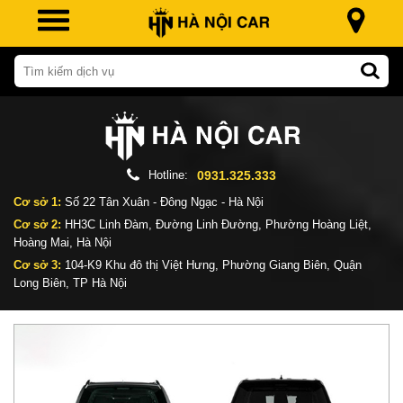
Hotline:
0931.325.333
Cơ sở 1:
Số 22 Tân Xuân - Đông Ngạc - Hà Nội
Cơ sở 2:
HH3C Linh Đàm, Đường Linh Đường, Phường Hoàng Liệt,
Hoàng Mai, Hà Nội
Cơ sở 3:
104-K9 Khu đô thị Việt Hưng, Phường Giang Biên, Quận
Long Biên, TP Hà Nội