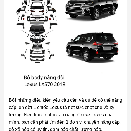
Bởi những điều kiện yêu cầu cần và đủ để có thể nâng
cấp lên đời 1 chiếc Lexus là hết sức chặt chẽ và kỹ
lưỡng. Nên khi có nhu cầu nâng đời xe Lexus của
mình, bạn cần phải tìm đến 1 đơn vị chuyên nâng cấp,
độ xế hộp có uy tín, đảm bảo chất lượng hảo.