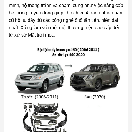
minh, hệ thống tránh va chạm, cũng như việc nâng cấp
hệ thống truyền động giúp cho chiếc 4 bánh phiên bản
cũ hội tụ đầy đủ các công nghệ ô tô tân tiến, hiện đại
nhất. Xứng tầm với một một thương hiệu cao cấp đến
từ xứ sở Mặt trời mọc.