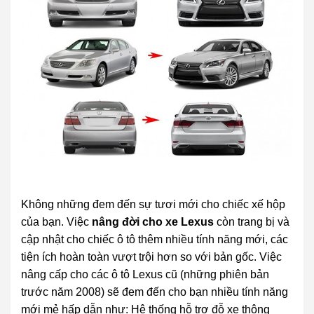
Không những đem đến sự tươi mới cho chiếc xế hộp
của bạn. Việc
nâng đời cho xe Lexus
còn trang bị và
cập nhật cho chiếc ô tô thêm nhiều tính năng mới, các
tiện ích hoàn toàn vượt trội hơn so với bản gốc. Việc
nâng cấp cho các ô tô Lexus cũ (những phiên bản
trước năm 2008) sẽ đem đến cho bạn nhiều tính năng
mới mẻ hấp dẫn như: Hệ thống hỗ trợ đỗ xe thông