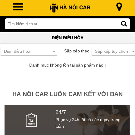
ĐIỆN ĐIỀU HÒA
Sắp xếp theo
Danh mục không tồn tại sản phẩm nào !
HÀ NỘI CAR LUÔN CAM KẾT VỚI BẠN
24/7
Phục vụ 24h tất cả các ngày trong
tuần