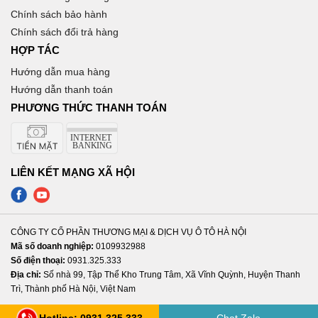
Chính sách bảo hành
Chính sách đổi trả hàng
HỢP TÁC
Hướng dẫn mua hàng
Hướng dẫn thanh toán
PHƯƠNG THỨC THANH TOÁN
LIÊN KẾT MẠNG XÃ HỘI
CÔNG TY CỔ PHẦN THƯƠNG MẠI & DỊCH VỤ Ô TÔ HÀ NỘI
Mã số doanh nghiệp:
0109932988
Số điện thoại:
0931.325.333
Địa chỉ:
Số nhà 99, Tập Thể Kho Trung Tâm, Xã Vĩnh Quỳnh, Huyện Thanh
Trì, Thành phố Hà Nội, Việt Nam