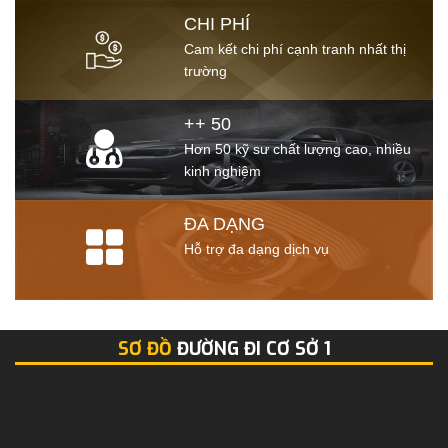
CHI PHÍ
Cam kết chi phí cạnh tranh nhất thị
trường
++ 50
Hơn 50 kỹ sư chất lượng cao, nhiều
kinh nghiệm
ĐA DẠNG
Hỗ trợ đa dạng dịch vụ
SƠ ĐỒ
ĐƯỜNG ĐI CƠ SỞ 1