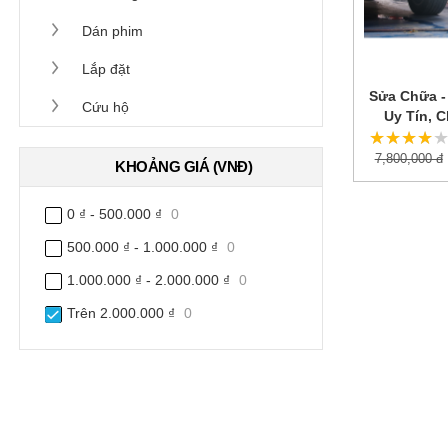
Dán phim
Lắp đặt
Sửa Chữa -
Cứu hộ
Uy Tín, 
★★★★
★★★★
7,800,000 đ
KHOẢNG GIÁ (VNĐ)
0 ₫ - 500.000 ₫
0
500.000 ₫ - 1.000.000 ₫
0
1.000.000 ₫ - 2.000.000 ₫
0
Trên 2.000.000 ₫
0