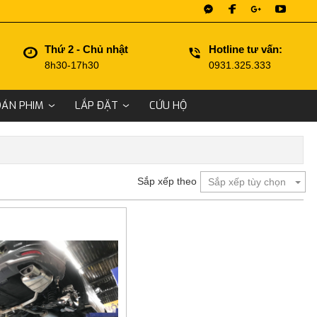
Thứ 2 - Chủ nhật
Hotline tư vấn:
8h30-17h30
0931.325.333
DÁN PHIM
LẮP ĐẶT
CỨU HỘ
Sắp xếp theo