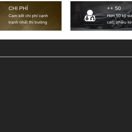
CHI PHÍ
++ 50
Cam kết chi phí cạnh
Hơn 50 kỹ sư
tranh nhất thị trường
cao, nhiều k