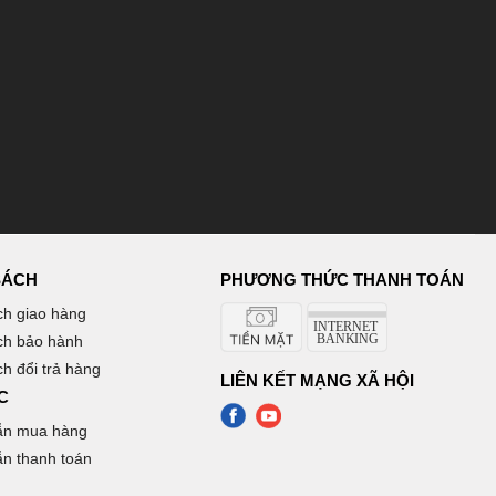
SÁCH
PHƯƠNG THỨC THANH TOÁN
ch giao hàng
ch bảo hành
h đổi trả hàng
LIÊN KẾT MẠNG XÃ HỘI
C
ẫn mua hàng
n thanh toán