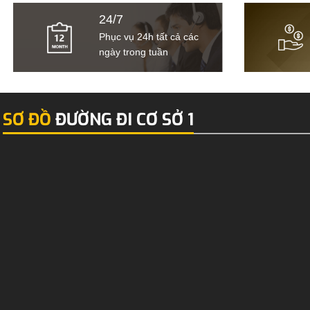
24/7
Phục vụ 24h tất cả các
ngày trong tuần
SƠ ĐỒ
ĐƯỜNG ĐI CƠ SỞ 1