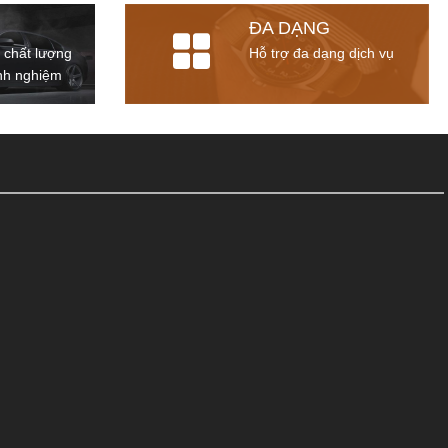
ĐA DẠNG
 chất lượng
Hỗ trợ đa dạng dịch vụ
inh nghiệm